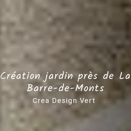
Création jardin près de La
Barre-de-Monts
Crea Design Vert