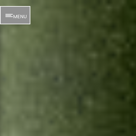
Panneau de gestion des cookies
MENU