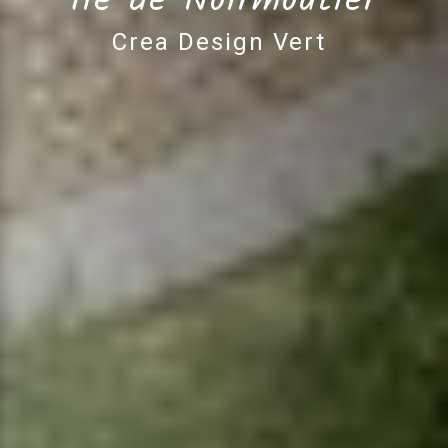
Île de Noirmoutier
Crea Design Vert