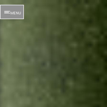
Panneau de gestion des cookies
MENU