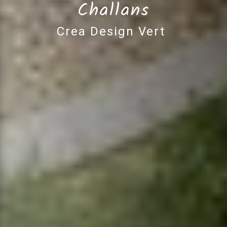
Challans
Crea Design Vert