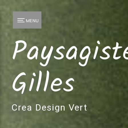
Panneau de gestion des cookies
MENU
Paysagist
Gilles
Crea Design Vert