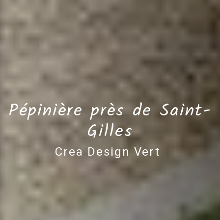
Pépinière près de Saint-
Gilles
Crea Design Vert