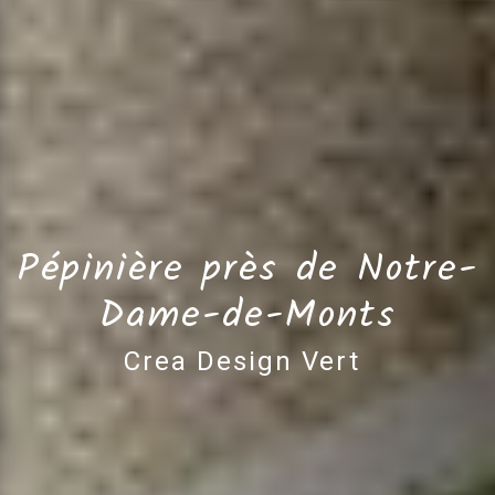
Pépinière près de Notre-
Dame-de-Monts
Crea Design Vert