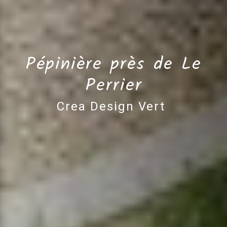
Pépinière près de Le
Perrier
Crea Design Vert