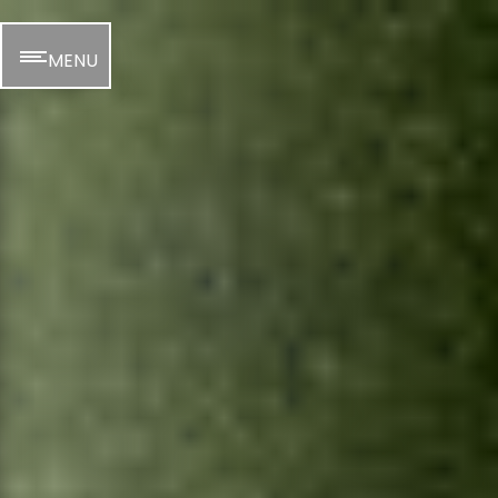
Panneau de gestion des cookies
MENU